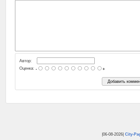
Автор:
Оценка:
-
+
|06-08-2026|
City-Pa