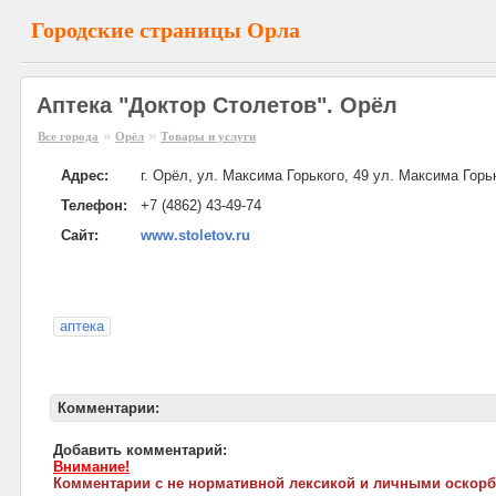
Городские страницы Орла
Аптека "Доктор Столетов". Орёл
»
»
Все города
Орёл
Товары и услуги
Адрес:
г. Орёл, ул. Максима Горького, 49 ул. Максима Горьк
Телефон:
+7 (4862) 43-49-74
Сайт:
www.stoletov.ru
аптека
Комментарии:
Добавить комментарий:
Внимание!
Комментарии с не нормативной лексикой и личными оскорб