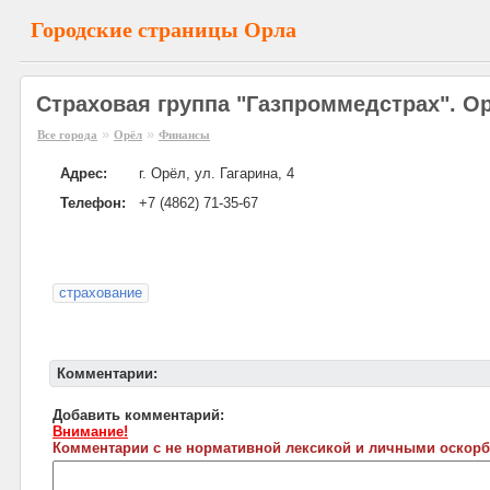
Городские страницы Орла
Страховая группа "Газпроммедстрах". О
»
»
Все города
Орёл
Финансы
Адрес:
г. Орёл, ул. Гагарина, 4
Телефон:
+7 (4862) 71-35-67
страхование
Комментарии:
Добавить комментарий:
Внимание!
Комментарии с не нормативной лексикой и личными оскорб