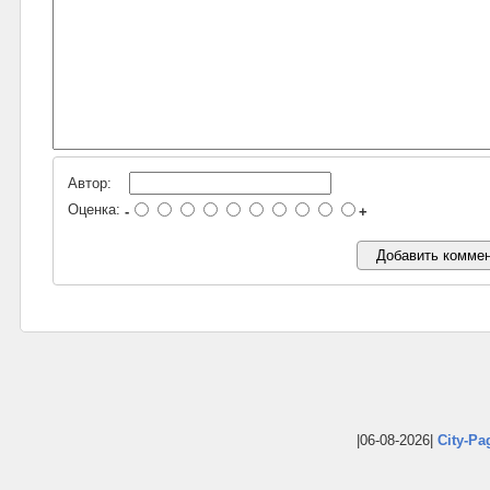
Автор:
Оценка:
-
+
|06-08-2026|
City-Pa