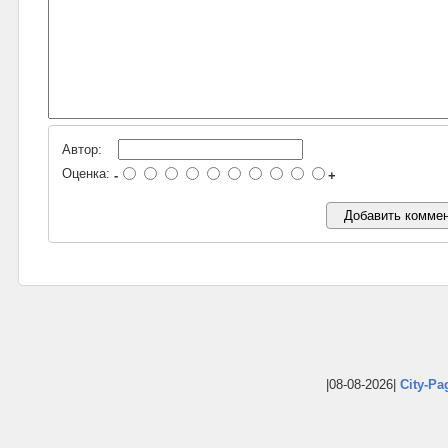
Автор:
Оценка:
-
+
|08-08-2026|
City-Pa