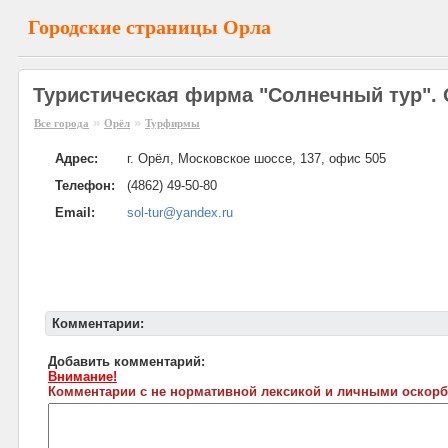
Городские страницы Орла
Туристическая фирма "Солнечный тур".
»
»
Все города
Орёл
Турфирмы
Адрес:
г. Орёл, Московское шоссе, 137, офис 505
Телефон:
(4862) 49-50-80
Email:
sol-tur@yandex.ru
Комментарии:
Добавить комментарий:
Внимание!
Комментарии с не нормативной лексикой и личными оскорб