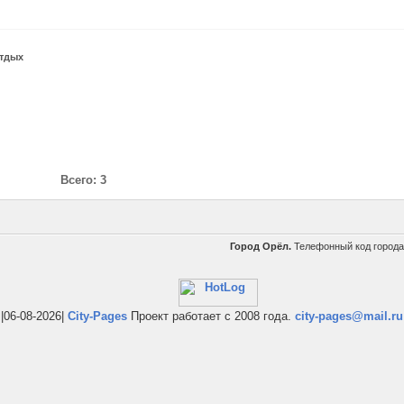
тдых
Всего: 3
Город Орёл.
Телефонный код город
|06-08-2026|
City-Pages
Проект работает с 2008 года.
city-pages@mail.ru