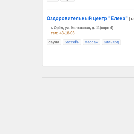
Оздоровительный центр "Елена"
|
О
г. Орёл, ул. Колхозная, д. 11(корп 4)
тел: 43-18-03
сауна
бассейн
массаж
бильярд