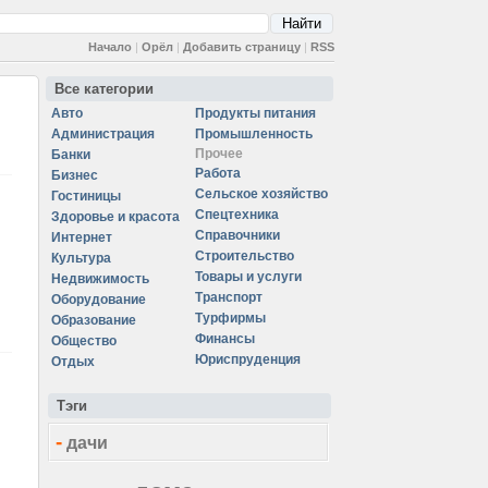
Начало
|
Орёл
|
Добавить страницу
|
RSS
Все категории
Авто
Продукты питания
Администрация
Промышленность
Прочее
Банки
Работа
Бизнес
Сельское хозяйство
Гостиницы
Спецтехника
Здоровье и красота
Справочники
Интернет
Строительство
Культура
Товары и услуги
Недвижимость
Транспорт
Оборудование
Турфирмы
Образование
Финансы
Общество
Юриспруденция
Отдых
Тэги
-
дачи