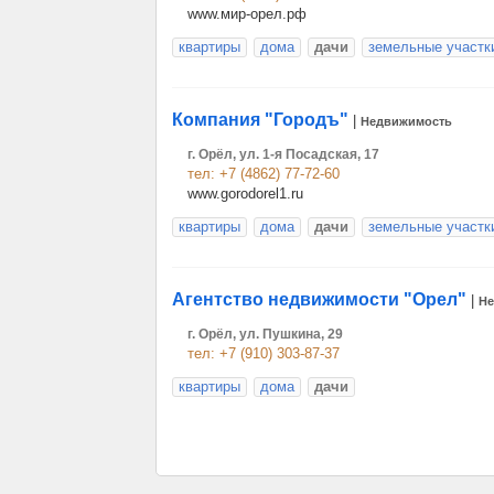
www.мир-орел.рф
квартиры
дома
дачи
земельные участк
Компания "Городъ"
|
Недвижимость
г. Орёл, ул. 1-я Посадская, 17
тел: +7 (4862) 77-72-60
www.gorodorel1.ru
квартиры
дома
дачи
земельные участк
Агентство недвижимости "Орел"
|
Не
г. Орёл, ул. Пушкина, 29
тел: +7 (910) 303-87-37
квартиры
дома
дачи