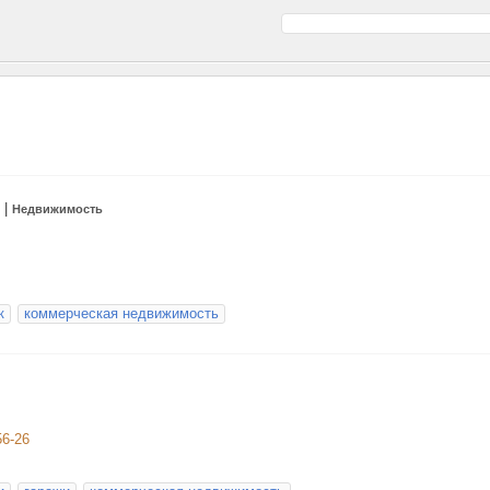
|
Недвижимость
к
коммерческая недвижимость
56-26