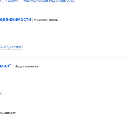
и
гаражи
коммерческая недвижимость
недвижимости
|
Недвижимость
ные участки
 мир"
|
Недвижимость
и
вижимость